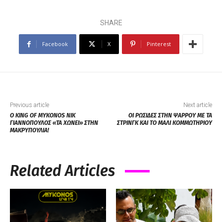
SHARE
Facebook
X
Pinterest
Previous article
Next article
Ο KING OF MYKONOS ΝΙΚ
ΟΙ ΡΩΣΙΔΕΣ ΣΤΗΝ ΨΑΡΡΟΥ ΜΕ ΤΑ
ΓΙΑΝΝΟΠΟΥΛΟΣ «ΤΑ ΧΩΝΕΙ» ΣΤΗΝ
ΣΤΡΙΝΓΚ ΚΑΙ ΤΟ ΜΑΛΙ ΚΟΜΜΩΤΗΡΙΟΥ
ΜΑΚΡΥΠΟΥΛΙΑ!
Related Articles