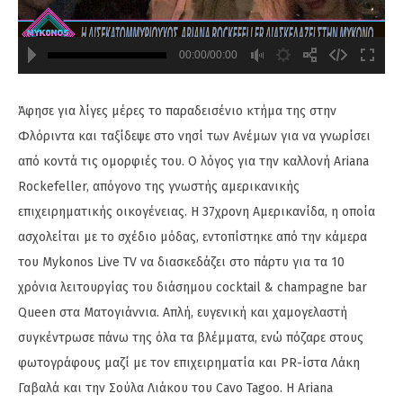
00:00/00:00
720
480
Άφησε για λίγες μέρες το παραδεισένιο κτήμα της στην
Φλόριντα και ταξίδεψε στo νησί των Ανέμων για να γνωρίσει
από κοντά τις ομορφιές του. Ο λόγος για την καλλονή Ariana
Rockefeller, απόγονο της γνωστής αμερικανικής
επιχειρηματικής οικογένειας. Η 37χρονη Αμερικανίδα, η οποία
ασχολείται με το σχέδιο μόδας, εντοπίστηκε από την κάμερα
του Mykonos Live TV να διασκεδάζει στο πάρτυ για τα 10
χρόνια λειτουργίας του διάσημου cocktail & champagne bar
Queen στα Ματογιάννια. Απλή, ευγενική και χαμογελαστή
συγκέντρωσε πάνω της όλα τα βλέμματα, ενώ πόζαρε στους
φωτογράφους μαζί με τον επιχειρηματία και PR-ίστα Λάκη
Γαβαλά και την Σούλα Λιάκου του Cavo Tagoo. Η Ariana