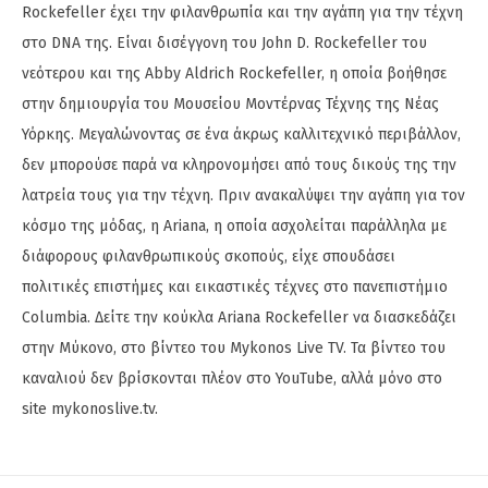
Rockefeller έχει την φιλανθρωπία και την αγάπη για την τέχνη
στο DNA της. Είναι δισέγγονη του John D. Rockefeller του
νεότερου και της Abby Aldrich Rockefeller, η οποία βοήθησε
στην δημιουργία του Μουσείου Μοντέρνας Τέχνης της Νέας
Υόρκης. Μεγαλώνοντας σε ένα άκρως καλλιτεχνικό περιβάλλον,
δεν μπορούσε παρά να κληρονομήσει από τους δικούς της την
λατρεία τους για την τέχνη. Πριν ανακαλύψει την αγάπη για τον
κόσμο της μόδας, η Ariana, η οποία ασχολείται παράλληλα με
διάφορους φιλανθρωπικούς σκοπούς, είχε σπουδάσει
πολιτικές επιστήμες και εικαστικές τέχνες στο πανεπιστήμιο
Columbia. Δείτε την κούκλα Ariana Rockefeller να διασκεδάζει
στην Μύκονο, στο βίντεο του Mykonos Live TV. Τα βίντεο του
καναλιού δεν βρίσκονται πλέον στο YouTube, αλλά μόνο στο
site mykonoslive.tv.