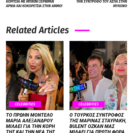
ΚΟΡΙΤΣΙΑ ΜΕ ΜΠΙΚΙΝΙ ΣΕΡΒΙΡΑΝ
ΤΗΝ ΣΥΝΤΡΟΦΟ ΤΟΥ ΑΣΠΑ ΣΤΗΝ
ΑΡΝΙΑ ΚΑΙ ΚΟΚΟΡΕΤΣΙΑ ΣΤΗΝ ΑΜΜΟ!
ΜΥΚΟΝΟ
Related Articles
CELEBRITIES
CELEBRITIES
ΤΟ ΠΡΩΗΝ ΜΟΝΤΕΛΟ
Ο ΤΟΥΡΚΟΣ ΣΥΝΤΡΟΦΟΣ
ΜΑΡΙΑ ΑΛΕΞΑΝΔΡΟΥ
ΤΗΣ ΜΑΡΙΝΑΣ ΣΤΑΥΡΑΚΗ,
ΜΙΛΑΕΙ ΓΙΑ ΤΗΝ ΚΟΡΗ
BULENT OZKAN ΜΑΣ
ΤΗΣ ΚΑΙ ΤΗΝ ΝΕΑ ΤΗΣ
ΜΙΛΑΕΙ ΓΙΑ ΠΡΩΤΗ ΦΟΡΑ