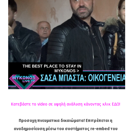
Κατεβάστε το video σε υψηλή ανάλυση κάνοντας κλικ ΕΔΩ!
Προσοχη πνευματικα δικαιώματα! Επιτρέπεται η
αναδημοσίευση μέσω του συστήματος re-embed του