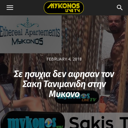
FEBRUARY 4, 2018
Σε ησυχια δεν αφησαν τον
Σακη Τανιμανιδη στην
Μυκονο