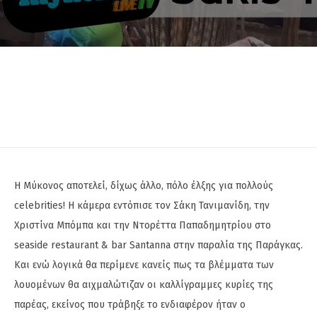
H Μύκονος αποτελεί, δίχως άλλο, πόλο έλξης για πολλούς
celebrities! Η κάμερα εντόπισε τον Σάκη Τανιμανίδη, την
Χριστίνα Μπόμπα και την Ντορέττα Παπαδημητρίου στο
seaside restaurant & bar Santanna στην παραλία της Παράγκας.
Και ενώ λογικά θα περίμενε κανείς πως τα βλέμματα των
λουομένων θα αιχμαλώτιζαν οι καλλίγραμμες κυρίες της
παρέας, εκείνος που τράβηξε το ενδιαφέρον ήταν ο