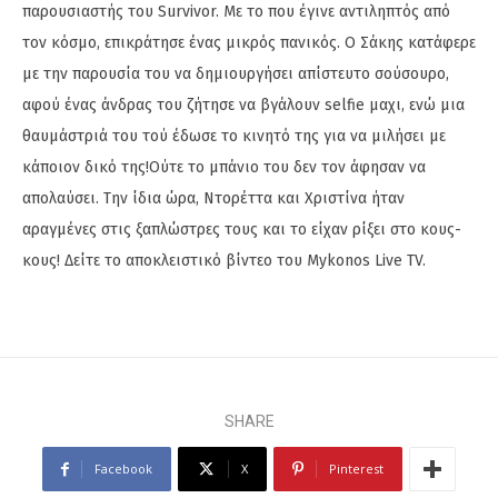
παρουσιαστής του Survivor. Με το που έγινε αντιληπτός από
τον κόσμο, επικράτησε ένας μικρός πανικός. Ο Σάκης κατάφερε
με την παρουσία του να δημιουργήσει απίστευτο σούσουρο,
αφού ένας άνδρας του ζήτησε να βγάλουν selfie μαχι, ενώ μια
θαυμάστριά του τού έδωσε το κινητό της για να μιλήσει με
κάποιον δικό της!Ούτε το μπάνιο του δεν τον άφησαν να
απολαύσει. Την ίδια ώρα, Ντορέττα και Χριστίνα ήταν
αραγμένες στις ξαπλώστρες τους και το είχαν ρίξει στο κους-
κους! Δείτε το αποκλειστικό βίντεο του Mykonos Live TV.
SHARE
Facebook
X
Pinterest