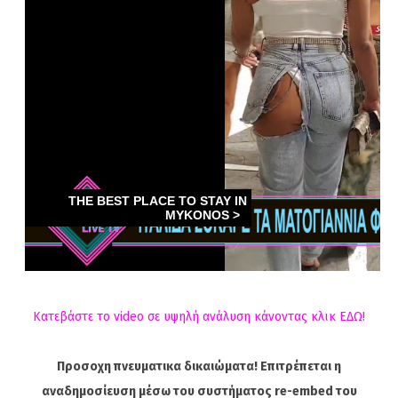
Κατεβάστε το video σε υψηλή ανάλυση κάνοντας κλικ ΕΔΩ!
Προσοχη πνευματικα δικαιώματα! Επιτρέπεται η
αναδημοσίευση μέσω του συστήματος re-embed του