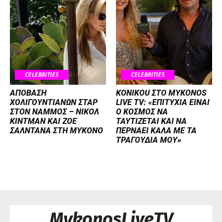
CELEBRITIES
CELEBRITIES
ΑΠΟΒΑΣΗ
KONIKOU ΣΤΟ MYKONOS
ΧΟΛΙΓΟΥΝΤΙΑΝΩΝ ΣΤΑΡ
LIVE TV: «ΕΠΙΤΥΧΙΑ ΕΙΝΑΙ
ΣΤΟΝ NΑΜΜΟΣ – ΝΙΚΟΛ
Ο ΚΟΣΜΟΣ ΝΑ
ΚΙΝΤΜΑΝ ΚΑΙ ΖΟΕ
ΤΑΥΤΙΖΕΤΑΙ KAI ΝΑ
ΣΑΛΝΤΑΝΑ ΣΤΗ ΜΥΚΟΝΟ
ΠΕΡΝΑΕΙ ΚΑΛΑ ΜΕ ΤΑ
ΤΡΑΓΟΥΔΙΑ ΜΟΥ»
MykonosLiveTV