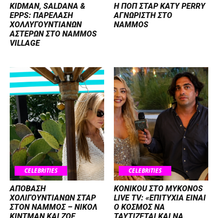
KIDMAN, SALDANA &
H ΠΟΠ ΣΤΑΡ KATY PERRY
EPPS: ΠΑΡΕΛΑΣΗ
ΑΓΝΩΡΙΣΤΗ ΣΤΟ
ΧΟΛΛΥΓΟΥΝΤΙΑΝΩΝ
NAMMOS
ΑΣΤΕΡΩΝ ΣΤΟ NAMMOS
VILLAGE
CELEBRITIES
CELEBRITIES
ΑΠΟΒΑΣΗ
KONIKOU ΣΤΟ MYKONOS
ΧΟΛΙΓΟΥΝΤΙΑΝΩΝ ΣΤΑΡ
LIVE TV: «ΕΠΙΤΥΧΙΑ ΕΙΝΑΙ
ΣΤΟΝ NΑΜΜΟΣ – ΝΙΚΟΛ
Ο ΚΟΣΜΟΣ ΝΑ
ΚΙΝΤΜΑΝ ΚΑΙ ΖΟΕ
ΤΑΥΤΙΖΕΤΑΙ KAI ΝΑ