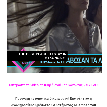
Κατεβάστε το video σε υψηλή ανάλυση κάνοντας κλικ ΕΔΩ!
Προσοχη πνευματικα δικαιώματα! Επιτρέπεται η
αναδημοσίευση μέσω του συστήματος re-embed του