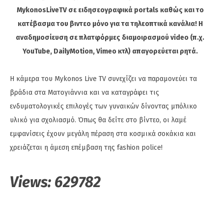
MykonosLiveTV σε ειδησεογραφικά portals καθώς και το
κατέβασμα του βιντεο μόνο για τα τηλεοπτικά κανάλια! Η
αναδημοσίευση σε πλατφόρμες διαμοιρασμού video (π.χ.
YouTube, DailyMotion, Vimeo κτλ) απαγορεύεται ρητά.
Η κάμερα του Mykonos Live TV συνεχίζει να παραμονεύει τα
βράδια στα Ματογιάννια και να καταγράφει τις
ενδυματολογικές επιλογές των γυναικών δίνοντας μπόλικο
υλικό για σχολιασμό. Όπως θα δείτε στο βίντεο, οι λαμέ
εμφανίσεις έχουν μεγάλη πέραση στα κοσμικά σοκάκια και
χρειάζεται η άμεση επέμβαση της fashion police!
Views:
629782