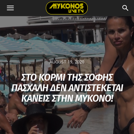
AUGUST 19, 2020
ΣΤΟ ΚΟΡΜΙ ΤΗΣ ΣΟΦΗΣ
ΠΑΣΧΑΛΗ ΔΕΝ ΑΝΤΙΣΤΕΚΕΤΑΙ
ΚΑΝΕΙΣ ΣΤΗΝ ΜΥΚΟΝΟ!