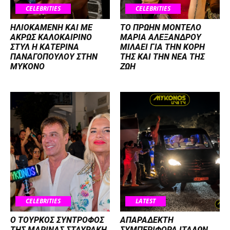
CELEBRITIES
CELEBRITIES
ΗΛΙΟΚΑΜΕΝΗ ΚΑΙ ΜΕ
ΤΟ ΠΡΩΗΝ ΜΟΝΤΕΛΟ
ΑΚΡΩΣ ΚΑΛΟΚΑΙΡΙΝΟ
ΜΑΡΙΑ ΑΛΕΞΑΝΔΡΟΥ
ΣΤΥΛ Η ΚΑΤΕΡΙΝΑ
ΜΙΛΑΕΙ ΓΙΑ ΤΗΝ ΚΟΡΗ
ΠΑΝΑΓΟΠΟΥΛΟΥ ΣΤΗΝ
ΤΗΣ ΚΑΙ ΤΗΝ ΝΕΑ ΤΗΣ
ΜΥΚΟΝΟ
ΖΩΗ
CELEBRITIES
LATEST
Ο ΤΟΥΡΚΟΣ ΣΥΝΤΡΟΦΟΣ
ΑΠΑΡΑΔΕΚΤΗ
ΤΗΣ ΜΑΡΙΝΑΣ ΣΤΑΥΡΑΚΗ,
ΣΥΜΠΕΡΙΦΟΡΑ ΙΤΑΛΩΝ