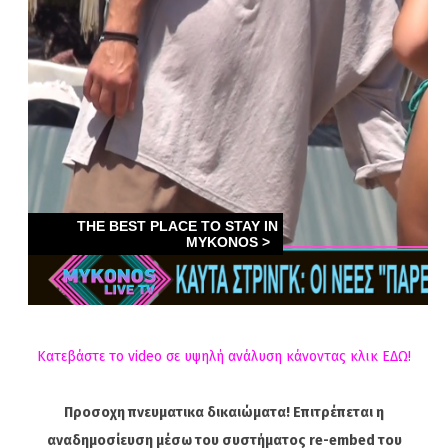
Κατεβάστε το video σε υψηλή ανάλυση κάνοντας κλικ ΕΔΩ!
Προσοχη πνευματικα δικαιώματα! Επιτρέπεται η
αναδημοσίευση μέσω του συστήματος re-embed του