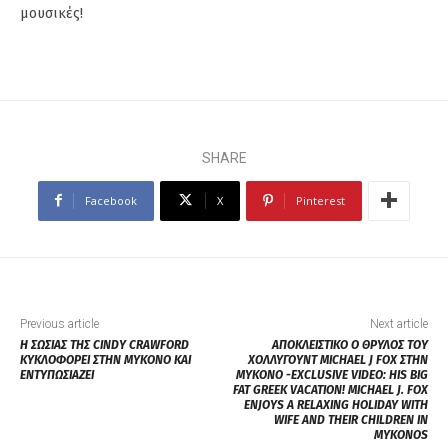
μουσικές!
SHARE
Facebook
X
Pinterest
Previous article
Next article
Η ΣΩΣΙΑΣ ΤΗΣ CINDY CRAWFORD
ΑΠΟΚΛΕΙΣΤΙΚΟ Ο ΘΡΥΛΟΣ ΤΟΥ
ΚΥΚΛΟΦΟΡΕΙ ΣΤΗΝ ΜΥΚΟΝΟ ΚΑΙ
ΧΟΛΛΥΓΟΥΝΤ MICHAEL J FOX ΣΤΗΝ
ΕΝΤΥΠΩΣΙΑΖΕΙ
ΜΥΚΟΝΟ -EXCLUSIVE VIDEO: HIS BIG
FAT GREEK VACATION! MICHAEL J. FOX
ENJOYS A RELAXING HOLIDAY WITH
WIFE AND THEIR CHILDREN IN
MYKONOS