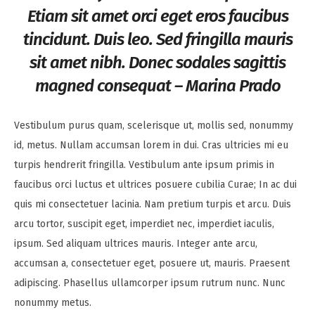
Etiam sit amet orci eget eros faucibus
tincidunt. Duis leo. Sed fringilla mauris
sit amet nibh. Donec sodales sagittis
magned consequat – Marina Prado
Vestibulum purus quam, scelerisque ut, mollis sed, nonummy
id, metus. Nullam accumsan lorem in dui. Cras ultricies mi eu
turpis hendrerit fringilla. Vestibulum ante ipsum primis in
faucibus orci luctus et ultrices posuere cubilia Curae; In ac dui
quis mi consectetuer lacinia. Nam pretium turpis et arcu. Duis
arcu tortor, suscipit eget, imperdiet nec, imperdiet iaculis,
ipsum. Sed aliquam ultrices mauris. Integer ante arcu,
accumsan a, consectetuer eget, posuere ut, mauris. Praesent
adipiscing. Phasellus ullamcorper ipsum rutrum nunc. Nunc
nonummy metus.