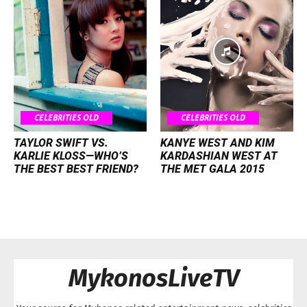
CELEBRITIES OLD
CELEBRITIES OLD
TAYLOR SWIFT VS.
KANYE WEST AND KIM
KARLIE KLOSS—WHO’S
KARDASHIAN WEST AT
THE BEST BEST FRIEND?
THE MET GALA 2015
MykonosLiveTV