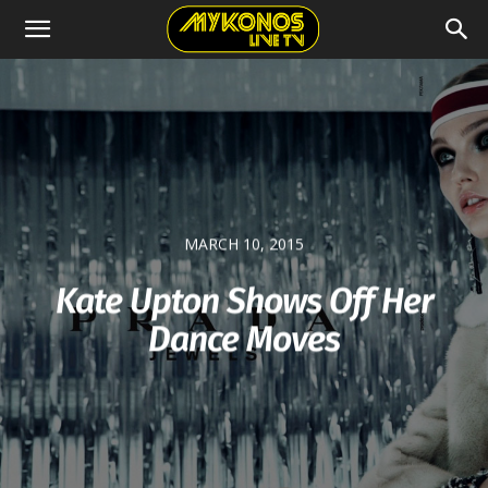
MARCH 10, 2015
Kate Upton Shows Off Her
Dance Moves