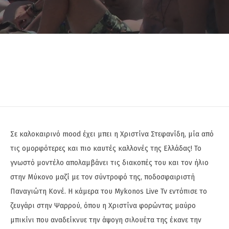
Σε καλοκαιρινό mood έχει μπει η Χριστίνα Στεφανίδη, μία από
τις ομορφότερες και πιο καυτές καλλονές της Ελλάδας! Το
γνωστό μοντέλο απολαμβάνει τις διακοπές του και τον ήλιο
στην Μύκονο μαζί με τον σύντροφό της, ποδοσφαιριστή
Παναγιώτη Κονέ. Η κάμερα του Mykonos Live Tv εντόπισε το
ζευγάρι στην Ψαρρού, όπου η Χριστίνα φορώντας μαύρο
μπικίνι που αναδείκνυε την άψογη σιλουέτα της έκανε την