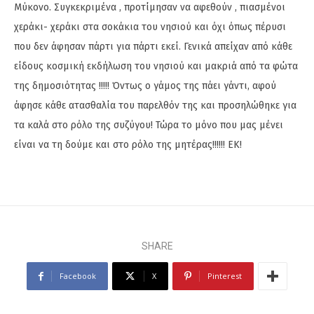
Μύκονο. Συγκεκριμένα , προτίμησαν να αφεθούν , πιασμένοι
χεράκι- χεράκι στα σοκάκια του νησιού και όχι όπως πέρυσι
που δεν άφησαν πάρτι για πάρτι εκεί. Γενικά απείχαν από κάθε
είδους κοσμική εκδήλωση του νησιού και μακριά από τα φώτα
της δημοσιότητας !!!!! Όντως ο γάμος της πάει γάντι, αφού
άφησε κάθε ατασθαλία του παρελθόν της και προσηλώθηκε για
τα καλά στο ρόλο της συζύγου! Τώρα το μόνο που μας μένει
είναι να τη δούμε και στο ρόλο της μητέρας!!!!!! ΕΚ!
SHARE
Facebook
X
Pinterest