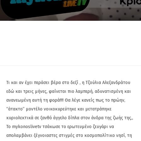
Τι και αν έχει περάσει βέρα στο δεξί , η Τζούλια Αλεξανδράτου
εδώ και τρεις μήνες, φαίνεται πιο λαμπερή, αδυνατισμένη και
ανανεωμένη αυτή τη φορά!!!! Θα λέγε κανείς πως το πρώην,
“άτακτο” μοντέλο νοικοκυρεύτηκε και μετατράπηκε
κυριολεκτικά σε ξανθό άγγελο δίπλα στον άνδρα της ζωής της,,
Το mykonoslivetv τσάκωσε το ερωτευμένο ζευγάρι να
απολαμβάνει ξέγνοιαστες στιγμές στο κοσμοπολίτικο νησί, τη