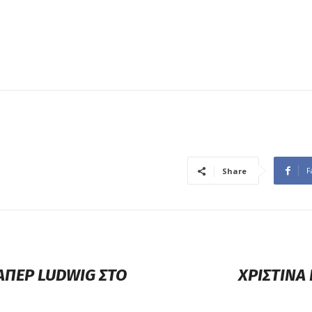
F
Share
ΑΠΕΡ LUDWIG ΣΤΟ
ΧΡΙΣΤΙΝΑ