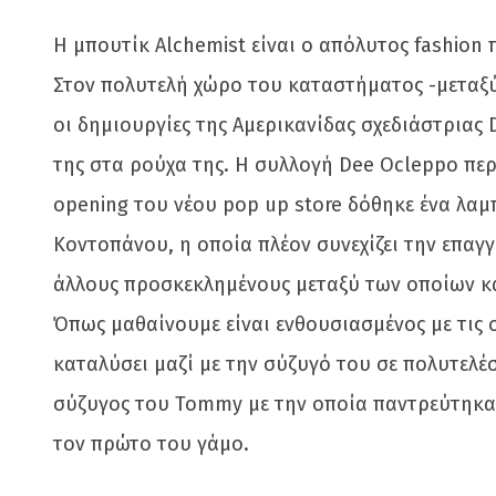
H μπουτίκ Alchemist είναι ο απόλυτος fashio
Στον πολυτελή χώρο του καταστήματος -μεταξύ
οι δημιουργίες της Αμερικανίδας σχεδιάστριας 
της στα ρούχα της. Η συλλογή Dee Ocleppo περ
opening του νέου pop up store δόθηκε ένα λαμ
Κοντοπάνου, η οποία πλέον συνεχίζει την επαγ
άλλους προσκεκλημένους μεταξύ των οποίων κα
Όπως μαθαίνουμε είναι ενθουσιασμένος με τις ο
καταλύσει μαζί με την σύζυγό του σε πολυτελέ
σύζυγος του Tommy με την οποία παντρεύτηκαν 
τον πρώτο του γάμο.