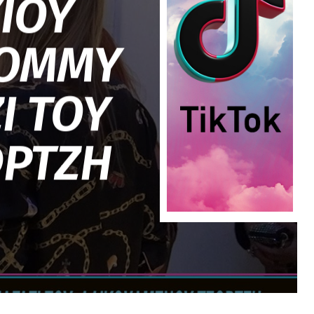
ΙΟΥ
TOMMY
Ι ΤΟΥ
ΩΡΤΖΗ