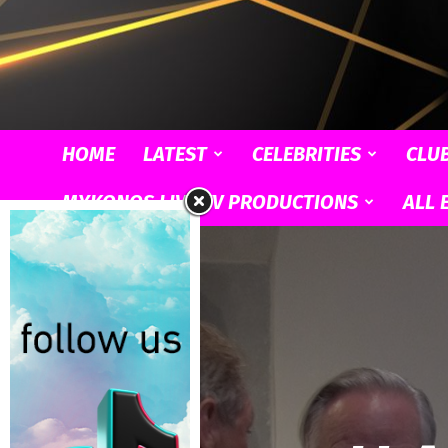
HOME
LATEST
CELEBRITIES
CLU
MYKONOS LIVE TV PRODUCTIONS
ALL 