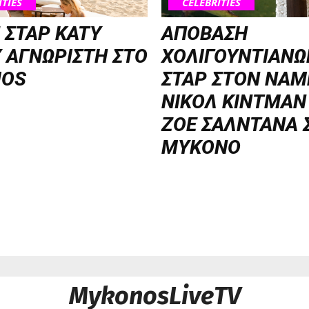
ITIES
CELEBRITIES
 ΣΤΑΡ KATY
ΑΠΟΒΑΣΗ
 ΑΓΝΩΡΙΣΤΗ ΣΤΟ
ΧΟΛΙΓΟΥΝΤΙΑΝΩ
OS
ΣΤΑΡ ΣΤΟΝ NΑΜ
ΝΙΚΟΛ ΚΙΝΤΜΑΝ
ΖΟΕ ΣΑΛΝΤΑΝΑ 
ΜΥΚΟΝΟ
MykonosLiveTV