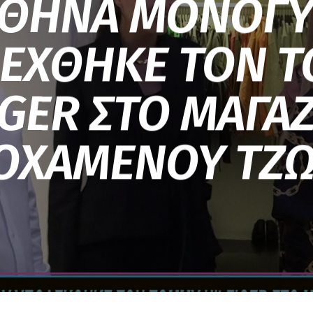
ΑΘΗΝΑ ΜΟΝΟΓΥ
ΕΧΘΗΚΕ ΤΟΝ 
IGER ΣΤΟ ΜΑΓΑΖ
ΟΧΑΜΕΝΟΥ ΤΖ