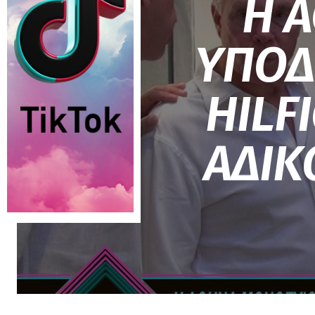
Η 
ΥΠΟΔ
HILF
ΑΔΙΚ