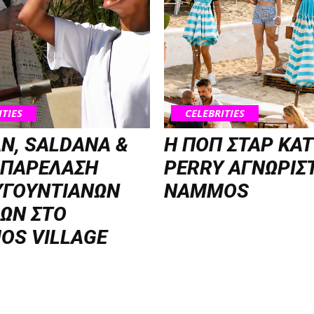
ITIES
CELEBRITIES
N, SALDANA &
H ΠΟΠ ΣΤΑΡ KA
 ΠΑΡΕΛΑΣΗ
PERRY ΑΓΝΩΡΙΣ
ΥΓΟΥΝΤΙΑΝΩΝ
NAMMOS
ΩΝ ΣΤΟ
OS VILLAGE