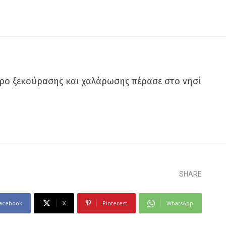
ερο ξεκούρασης και χαλάρωσης πέρασε στο νησί
SHARE
acebook
X
Pinterest
WhatsApp