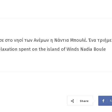
ε στο νησί των Ανέμων η Νάντια Μπουλέ. Ένα τριήμ
laxation spent on the island of Winds Nadia Boule
F
Share