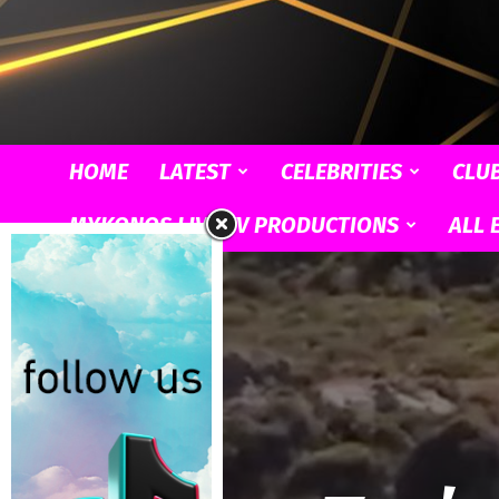
HOME
LATEST
CELEBRITIES
CLU
MYKONOS LIVE TV PRODUCTIONS
ALL 