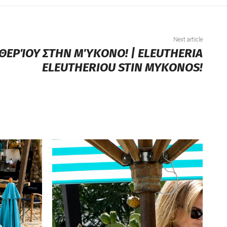
Next article
ΥΘΕΡΊΟΥ ΣΤΗΝ ΜΎΚΟΝΟ! | ELEUTHERIA
ELEUTHERIOU STIN MYKONOS!