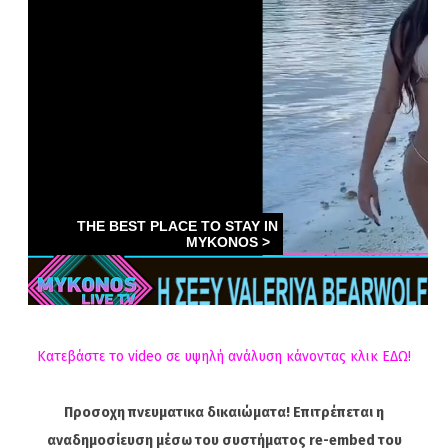
Κατεβάστε το video σε υψηλή ανάλυση κάνοντας κλικ ΕΔΩ!
Προσοχη πνευματικα δικαιώματα! Επιτρέπεται η
αναδημοσίευση μέσω του συστήματος re-embed του