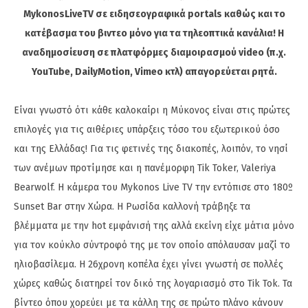
MykonosLiveTV σε ειδησεογραφικά portals καθώς και το
κατέβασμα του βιντεο μόνο για τα τηλεοπτικά κανάλια! Η
αναδημοσίευση σε πλατφόρμες διαμοιρασμού video (π.χ.
YouTube, DailyMotion, Vimeo κτλ) απαγορεύεται ρητά.
Είναι γνωστό ότι κάθε καλοκαίρι η Μύκονος είναι στις πρώτες
επιλογές για τις αιθέριες υπάρξεις τόσο του εξωτερικού όσο
και της Ελλάδας! Για τις φετινές της διακοπές, λοιπόν, το νησί
των ανέμων προτίμησε και η πανέμορφη Tik Toker, Valeriya
Bearwolf. Η κάμερα του Mykonos Live TV την εντόπισε στο 180º
Sunset Bar στην Χώρα. Η Ρωσίδα καλλονή τράβηξε τα
βλέμματα με την hot εμφάνισή της αλλά εκείνη είχε μάτια μόνο
για τον κούκλο σύντροφό της με τον οποίο απόλαυσαν μαζί το
ηλιοβασίλεμα. Η 26χρονη κοπέλα έχει γίνει γνωστή σε πολλές
χώρες καθώς διατηρεί τον δικό της λογαριασμό στο Tik Tok. Τα
βίντεο όπου χορεύει με τα κάλλη της σε πρώτο πλάνο κάνουν