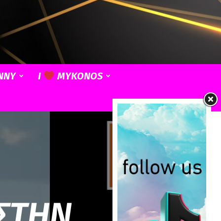
NNY
I
MYKONOS
 ΣΤΗΝ