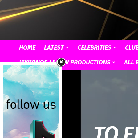
HOME
LATEST
CELEBRITIES
CLU
MYKONOS LIVE TV PRODUCTIONS
ALL 
ΤΟ Ε