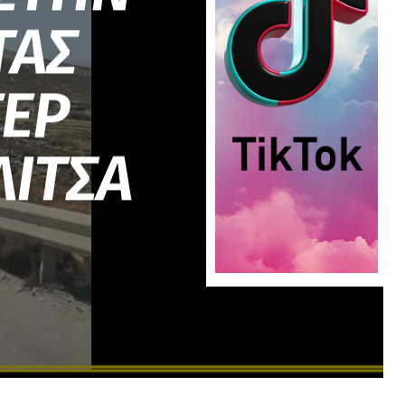
ΤΑΣ
ΤΕΡ
ΛΙΤΣΑ