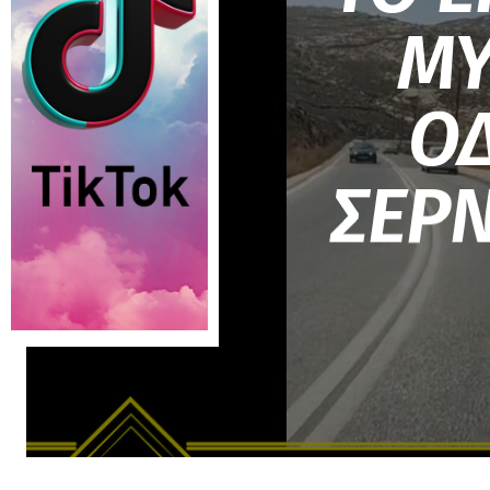
ΜΥ
ΟΔ
ΣΕΡΝ