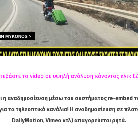
τεβάστε το video σε υψηλή ανάλυση κάνοντας κλικ Ε
ι η αναδημοσίευση μέσω του συστήματος re-embed τ
για τα τηλεοπτικά κανάλια! Η αναδημοσίευση σε πλατ
DailyMotion, Vimeo κτλ) απαγορεύεται ρητά.