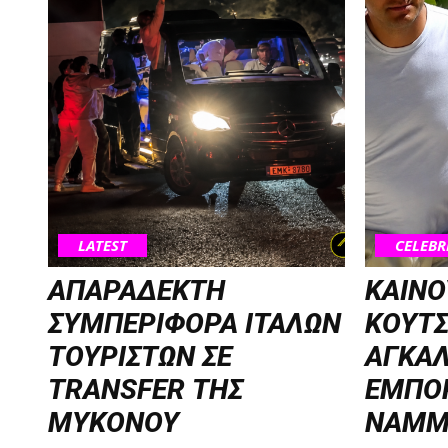
LATEST
CELEBR
ΑΠΑΡΑΔΕΚΤΗ
ΚΑΙΝΟ
ΣΥΜΠΕΡΙΦΟΡΑ ΙΤΑΛΩΝ
ΚΟΥΤ
ΤΟΥΡΙΣΤΩΝ ΣΕ
ΑΓΚΑΛ
TRANSFER ΤΗΣ
ΕΜΠΟ
ΜΥΚΟΝΟΥ
NAMM