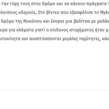
 την τύχη τους στον δρόμο και να κάνουν πράγματα τ
όλοιπους οδηγούς. Στο βίντεο που εξασφάλισε το Myko
δρόμο της Μυκόνου και έσερνε μια βαλίτσα με ροδάκ
ουρα για κλάματα γιατί ο κίνδυνος ατυχήματος ήταν μ
οκίνητα και αναπτύσσονται μεγάλες ταχύτητες, κάνε