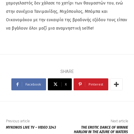
χαμογελαστός δεν χάλασε το χατίρι των θαυμαστών του, ενώ
στην συνέχεια Τανιμανίδης, Μιχόπουλος, Μπόμπα και
Οικονομάκου με την ευκαιρία της βραδυνής εξόδου τους είπαν
να βγάλουν όλοι μαζί μια αναμνηστική selfie!
SHARE
Facebook
X
Pinterest
Previous article
Next article
MYKONOS LIVE TV – VIDEO 3243
THE EROTIC DANCE OF WINNIE
HARLOW IN THE AZURE OF WATERS