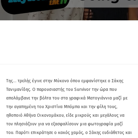
Της… τρελής έγινε στην Μύκονο όπου εμφανίστηκε ο Σάκης
Τανιμανίδης. Ο παρουσιαστής του Survivor την ώρα που
απολάμβανε την βόλτα του στα γραφικά Ματογιάννια μαζί με
την αγαπημένη του Χριστίνα Μπόμπα και την φίλη τους,
ηθοποιό Αθήνα Οικονομάκου, είδε μικρούς και μεγάλους να
τον πλησιάζουν για να εξασφαλίσουν μια φωτογραφία μαζί
του. Παρότι επικράτησε ο κακός χαμός, ο Σάκης ευδιάθετος και