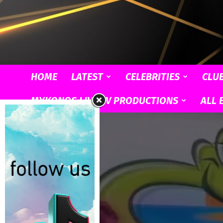
HOME
LATEST
CELEBRITIES
CLU
MYKONOS LIVE TV PRODUCTIONS
ALL 