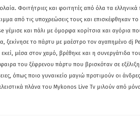
ολαία. Φοιτήτριες και φοιτητές από όλα τα ελληνικά 
λειμμα από τις υποχρεώσεις τους και επισκέφθηκαν το
ise γέμισε και πάλι με όμορφα κορίτσια και αγόρια π
, ξεκίνησε το πάρτυ με μαέστρο τον αγαπημένο dj Pet
 εκεί, μέσα στον χαμό, βρέθηκε και η συνεργάτιδα τ
φαιρα του ξέφρενου πάρτυ που βρισκόταν σε εξέλιξη
ειες, όπως ποιο γυναικείο μαγιώ προτιμούν οι άνδρες
κλειστικά πλάνα του Mykonos Live Tv μιλούν από μόνα