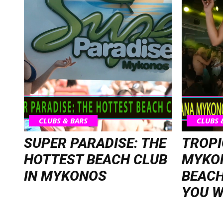
CLUBS & BARS
CLUBS 
SUPER PARADISE: THE
TROP
HOTTEST BEACH CLUB
MYKON
IN MYKONOS
BEACH
YOU W