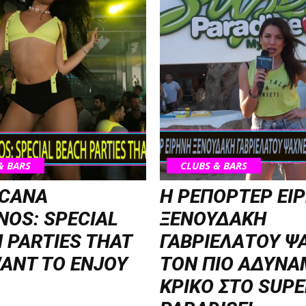
& BARS
CLUBS & BARS
ICANA
Η ΡΕΠΟΡΤΕΡ ΕΙ
OS: SPECIAL
ΞΕΝΟΥΔΑΚΗ
 PARTIES THAT
ΓΑΒΡΙΕΛΑΤΟΥ Ψ
ANT TO ENJOY
ΤΟΝ ΠΙΟ ΑΔΥΝ
ΚΡΙΚΟ ΣΤΟ SUP