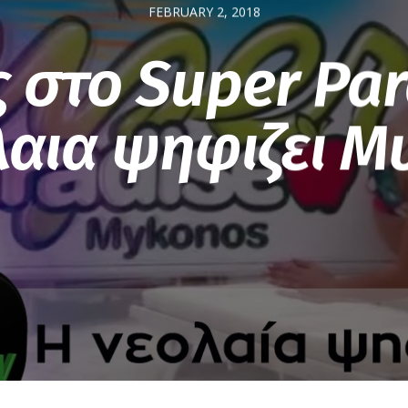
FEBRUARY 2, 2018
 στο Super Par
λαια ψηφιζει Μ