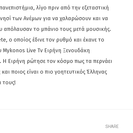
πανεπιστήμια, λίγο πριν από την εξεταστική
 νησί των Ανέμων για να χαλαρώσουν και να
ου απόλαυσαν το μπάνιο τους μετά μουσικής.
e, ο οποίος έδινε τον ρυθμό και έκανε το
ου Mykonos Live Tv Ειρήνη Ξενουδάκη
. Η Ειρήνη ρώτησε τον κόσμο πως τα περνάει
 και ποιος είναι ο πιο γοητευτικός Έλληνας
 τους!
SHARE