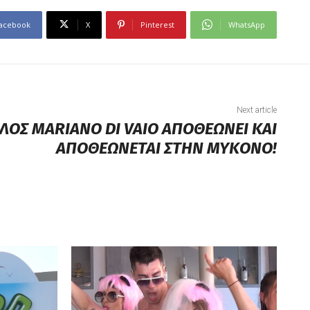
acebook
X
Pinterest
WhatsApp
Next article
ΛΟΣ MARIANO DI VAIO ΑΠΟΘΕΩΝΕΙ ΚΑΙ
ΑΠΟΘΕΩΝΕΤΑΙ ΣΤΗΝ ΜΥΚΟΝΟ!