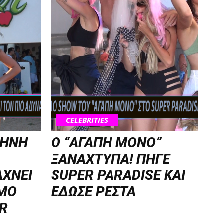
CELEBRITIES
ΡΗΝΗ
Ο “ΑΓΑΠΗ ΜΟΝΟ”
ΞΑΝΑΧΤΥΠΑ! ΠΗΓΕ
ΑΧΝΕΙ
SUPER PARADISE ΚΑΙ
ΑΜΟ
ΕΔΩΣΕ ΡΕΣΤΑ
ER