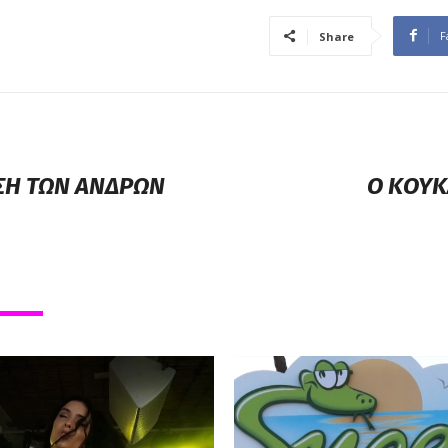
F
Share
ΩΣΗ ΤΩΝ ΑΝΔΡΩΝ
Ο ΚΟΥΚ