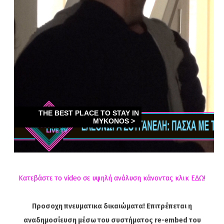
Κατεβάστε το video σε υψηλή ανάλυση κάνοντας κλικ ΕΔΩ!
Προσοχη πνευματικα δικαιώματα! Επιτρέπεται η
αναδημοσίευση μέσω του συστήματος re-embed του