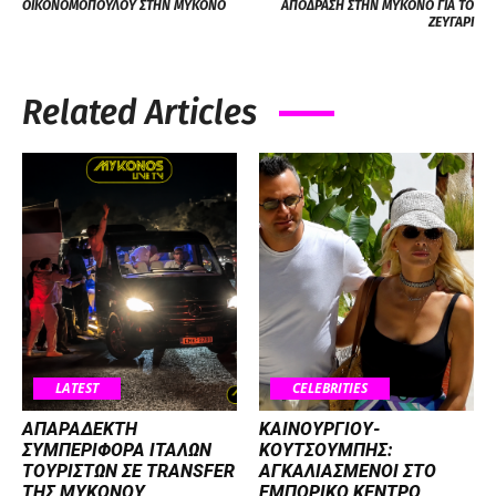
ΟΙΚΟΝΟΜΟΠΟΥΛΟΥ ΣΤΗΝ ΜΥΚΟΝΟ
ΑΠΟΔΡΑΣΗ ΣΤΗΝ ΜΥΚΟΝΟ ΓΙΑ ΤΟ
ΖΕΥΓΑΡΙ
Related Articles
LATEST
CELEBRITIES
ΑΠΑΡΑΔΕΚΤΗ
ΚΑΙΝΟΥΡΓΙΟΥ-
ΣΥΜΠΕΡΙΦΟΡΑ ΙΤΑΛΩΝ
ΚΟΥΤΣΟΥΜΠΗΣ:
ΤΟΥΡΙΣΤΩΝ ΣΕ TRANSFER
ΑΓΚΑΛΙΑΣΜΕΝΟΙ ΣΤΟ
ΤΗΣ ΜΥΚΟΝΟΥ
ΕΜΠΟΡΙΚΟ ΚΕΝΤΡΟ