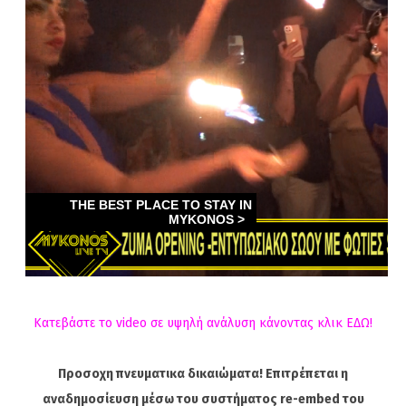
Κατεβάστε το video σε υψηλή ανάλυση κάνοντας κλικ ΕΔΩ!
Προσοχη πνευματικα δικαιώματα! Επιτρέπεται η
αναδημοσίευση μέσω του συστήματος re-embed του