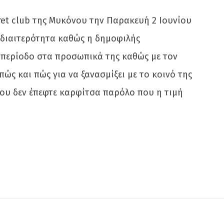
ret club της Μυκόνου την Παρακευή 2 Ιουνίου
 ιδιαιτερότητα καθώς η δημοφιλής
 περίοδο στα προσωπικά της καθώς με τον
ώς και πώς για να ξανασμίξει με το κοινό της
όπου δεν έπεφτε καρφίτσα παρόλο που η τιμή