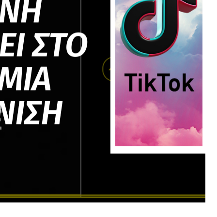
ΕΝΗ
ΕΙ ΣΤΟ
 ΜΙΑ
ΝΙΣΗ