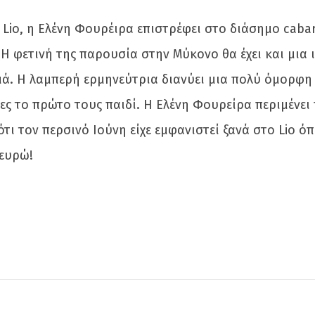
 Lio, η Ελένη Φουρέιρα επιστρέφει στο διάσημο caba
 Η φετινή της παρουσία στην Μύκονο θα έχει και μια
αμά. Η λαμπερή ερμηνεύτρια διανύει μια πολύ όμορφη
 το πρώτο τους παιδί. Η Ελένη Φουρείρα περιμένει π
τι τον περσινό Ιούνη είχε εμφανιστεί ξανά στο Lio 
 ευρώ!