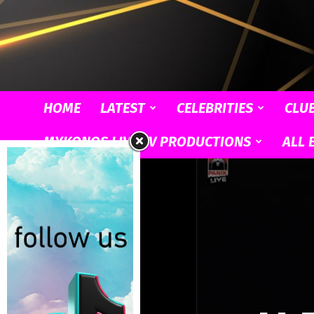
HOME
LATEST
CELEBRITIES
CLU
MYKONOS LIVE TV PRODUCTIONS
ALL 