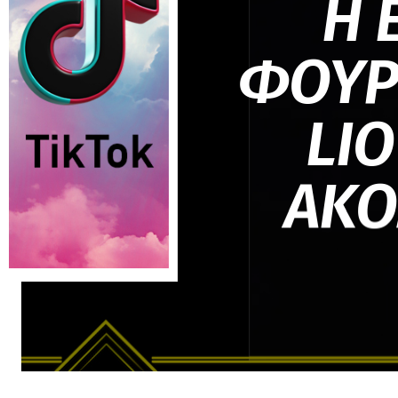
Η 
ΦΟΥΡΕ
LIO
ΑΚΟ