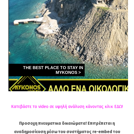
Κατεβάστε το video σε υψηλή ανάλυση κάνοντας κλικ ΕΔΩ!
Προσοχη πνευματικα δικαιώματα! Επιτρέπεται η
αναδημοσίευση μέσω του συστήματος re-embed του