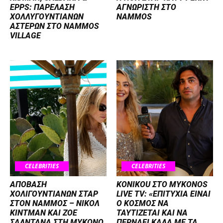
EPPS: ΠΑΡΕΛΑΣΗ
ΑΓΝΩΡΙΣΤΗ ΣΤΟ
ΧΟΛΛΥΓΟΥΝΤΙΑΝΩΝ
NAMMOS
ΑΣΤΕΡΩΝ ΣΤΟ NAMMOS
VILLAGE
CELEBRITIES
CELEBRITIES
ΑΠΟΒΑΣΗ
KONIKOU ΣΤΟ MYKONOS
ΧΟΛΙΓΟΥΝΤΙΑΝΩΝ ΣΤΑΡ
LIVE TV: «ΕΠΙΤΥΧΙΑ ΕΙΝΑΙ
ΣΤΟΝ NΑΜΜΟΣ – ΝΙΚΟΛ
Ο ΚΟΣΜΟΣ ΝΑ
ΚΙΝΤΜΑΝ ΚΑΙ ΖΟΕ
ΤΑΥΤΙΖΕΤΑΙ KAI ΝΑ
ΣΑΛΝΤΑΝΑ ΣΤΗ ΜΥΚΟΝΟ
ΠΕΡΝΑΕΙ ΚΑΛΑ ΜΕ ΤΑ