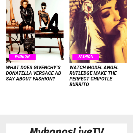
FASHION
FASHION
WHAT DOES GIVENCHY’S
WATCH MODEL ANGEL
DONATELLA VERSACE AD
RUTLEDGE MAKE THE
SAY ABOUT FASHION?
PERFECT CHIPOTLE
BURRITO
MykonosLiveTV