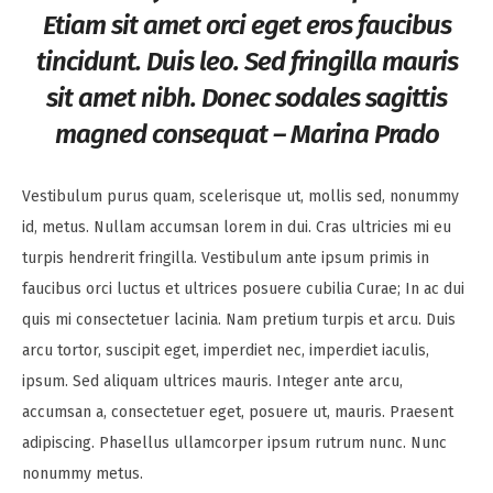
Etiam sit amet orci eget eros faucibus
tincidunt. Duis leo. Sed fringilla mauris
sit amet nibh. Donec sodales sagittis
magned consequat – Marina Prado
Vestibulum purus quam, scelerisque ut, mollis sed, nonummy
id, metus. Nullam accumsan lorem in dui. Cras ultricies mi eu
turpis hendrerit fringilla. Vestibulum ante ipsum primis in
faucibus orci luctus et ultrices posuere cubilia Curae; In ac dui
quis mi consectetuer lacinia. Nam pretium turpis et arcu. Duis
arcu tortor, suscipit eget, imperdiet nec, imperdiet iaculis,
ipsum. Sed aliquam ultrices mauris. Integer ante arcu,
accumsan a, consectetuer eget, posuere ut, mauris. Praesent
adipiscing. Phasellus ullamcorper ipsum rutrum nunc. Nunc
nonummy metus.