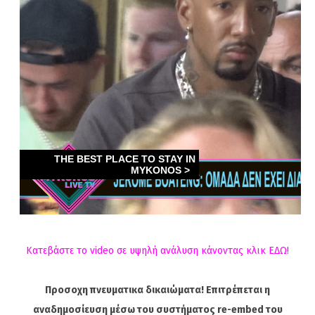
Κατεβάστε το video σε υψηλή ανάλυση κάνοντας κλικ ΕΔΩ!
Προσοχη πνευματικα δικαιώματα! Επιτρέπεται η
αναδημοσίευση μέσω του συστήματος re-embed του