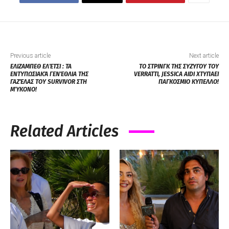
Previous article
Next article
ΕΛΙΖΑΜΠΕΘ ΕΛΈΤΣΙ : ΤΑ
ΤΟ ΣΤΡΙΝΓΚ ΤΗΣ ΣΥΖΥΓΟΥ ΤΟΥ
ΕΝΤΥΠΩΣΙΑΚΆ ΓΕΝΈΘΛΙΑ ΤΗΣ
VERRATTI, JESSICA AIDI ΧΤΥΠΑΕΙ
ΓΑΖΈΛΑΣ ΤΟΥ SURVIVOR ΣΤΗ
ΠΑΓΚΟΣΜΙΟ ΚΥΠΕΛΛΟ!
ΜΎΚΟΝΟ!
Related Articles