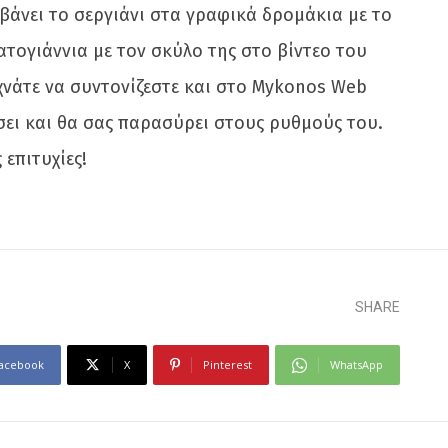
βάνει το σεργιάνι στα γραφικά δρομάκια με το
ατογιάννια με τον σκύλο της στο βίντεο του
εχνάτε να συντονίζεστε και στο Mykonos Web
σει και θα σας παρασύρει στους ρυθμούς του.
επιτυχίες!
SHARE
acebook
X
Pinterest
WhatsApp