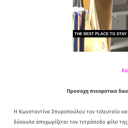
Κα
Προσοχη πνευματικα δικα
Η Κωνσταντίνα Σπυροπούλου τον τελευταίο και
δύσκολα αποχωρίζεται τον τετράποδο φίλο της 