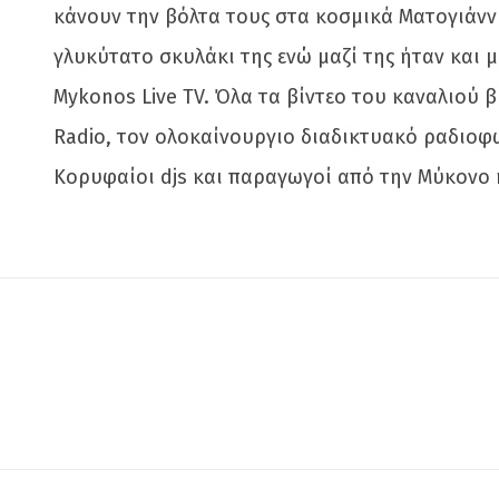
κάνουν την βόλτα τους στα κοσμικά Ματογιάννι
γλυκύτατο σκυλάκι της ενώ μαζί της ήταν και μ
Mykonos Live TV. Όλα τα βίντεο του καναλιού β
Radio, τον ολοκαίνουργιο διαδικτυακό ραδιοφω
Κορυφαίοι djs και παραγωγοί από την Μύκονο κα