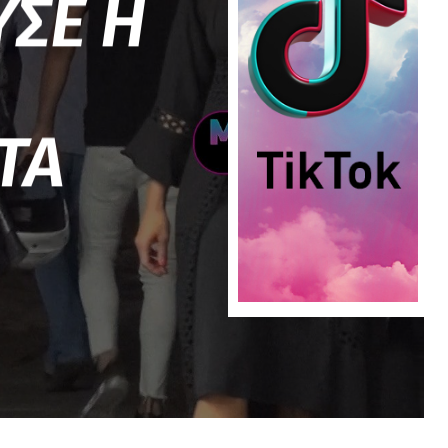
ΣΕ Η
ΤΑ