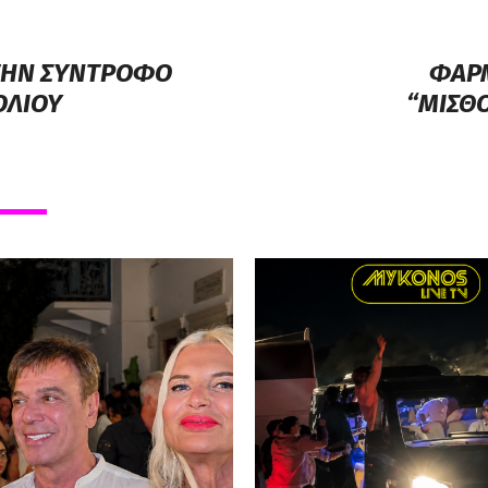
 ΤΗΝ ΣΥΝΤΡΟΦΟ
ΦΑΡΜ
ΟΛΙΟΥ
“ΜΙΣΘ