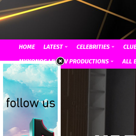
HOME
LATEST
CELEBRITIES
CLU
MYKONOS LIVE TV PRODUCTIONS
ALL 