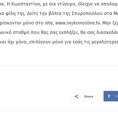
α. Η Κωνσταντίνα, με σικ ντύσιμο, έδειχνε να απολαμ
ια φίλη της. Δείτε την βόλτα της Σπυροπούλου στα Μ
ρίσκονται μόνο στο site, www.mykonoslive.tv. Μην ξ
νικό σταθμό που θας σας εκπλήξει, θα σας διασκεδά
ι όχι μόνο, επιλέγουν μόνο για εσάς τις μεγαλύτερες 
F
Share