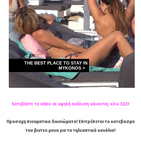
Κατεβάστε το video σε υψηλή ανάλυση κάνοντας κλικ ΕΔΩ!
Προσοχη πνευματικα δικαιώματα! Επιτρέπεται το κατεβασμα
του βιντεο μονο για τα τηλεοπτικά κανάλια!