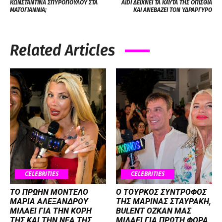
ΚΩΝΣΤΑΝΤΙΝΑ ΣΠΥΡΟΠΟΥΛΟΥ ΣΤΑ
AIDI ΔΕΙΧΝΕΙ ΤΑ ΚΑΥΤΑ ΤΗΣ ΟΠΙΣΘΙΑ
ΜΑΤΟΓΙΑΝΝΙΑ;
ΚΑΙ ΑΝΕΒΑΖΕΙ ΤΟΝ ΥΔΡΑΡΓΥΡΟ
Related Articles
CELEBRITIES
CELEBRITIES
ΤΟ ΠΡΩΗΝ ΜΟΝΤΕΛΟ
Ο ΤΟΥΡΚΟΣ ΣΥΝΤΡΟΦΟΣ
ΜΑΡΙΑ ΑΛΕΞΑΝΔΡΟΥ
ΤΗΣ ΜΑΡΙΝΑΣ ΣΤΑΥΡΑΚΗ,
ΜΙΛΑΕΙ ΓΙΑ ΤΗΝ ΚΟΡΗ
BULENT OZKAN ΜΑΣ
ΤΗΣ ΚΑΙ ΤΗΝ ΝΕΑ ΤΗΣ
ΜΙΛΑΕΙ ΓΙΑ ΠΡΩΤΗ ΦΟΡΑ