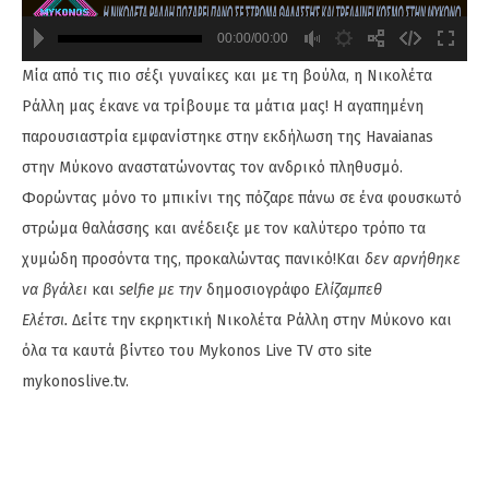
00:00/00:00
Μία από τις πιο σέξι γυναίκες και με τη βούλα, η Νικολέτα
720
480
Ράλλη μας έκανε να τρίβουμε τα μάτια μας! Η αγαπημένη
παρουσιαστρία εμφανίστηκε στην εκδήλωση της Havaianas
στην Μύκονο αναστατώνοντας τον ανδρικό πληθυσμό.
Φορώντας μόνο το μπικίνι της πόζαρε πάνω σε ένα φουσκωτό
στρώμα θαλάσσης και ανέδειξε με τον καλύτερο τρόπο τα
χυμώδη προσόντα της, προκαλώντας πανικό!Kαι
δεν αρνήθηκε
να βγάλει
και
selfie με την
δημοσιογράφο
Ελίζαμπεθ
Ελέτσι.
Δείτε την εκρηκτική Νικολέτα Ράλλη στην Μύκονο και
όλα τα καυτά βίντεο του Mykonos Live TV στο site
mykonoslive.tv.