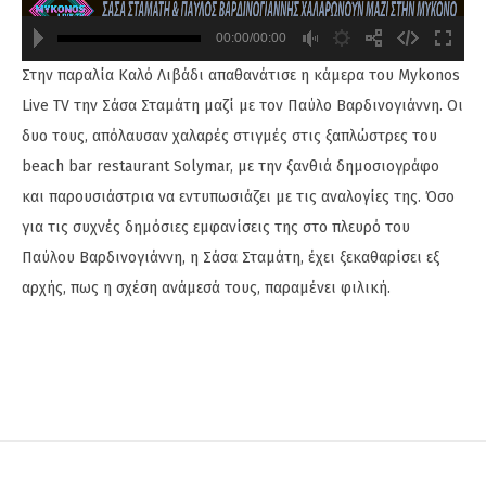
00:00/00:00
Στην παραλία Καλό Λιβάδι απαθανάτισε η κάμερα του Mykonos
720
480
Live TV την Σάσα Σταμάτη μαζί με τον Παύλο Βαρδινογιάννη. Οι
δυο τους, απόλαυσαν χαλαρές στιγμές στις ξαπλώστρες του
beach bar restaurant Solymar, με την ξανθιά δημοσιογράφο
και παρουσιάστρια να εντυπωσιάζει με τις αναλογίες της. Όσο
για τις συχνές δημόσιες εμφανίσεις της στο πλευρό του
Παύλου Βαρδινογιάννη, η Σάσα Σταμάτη, έχει ξεκαθαρίσει εξ
αρχής, πως η σχέση ανάμεσά τους, παραμένει φιλική.