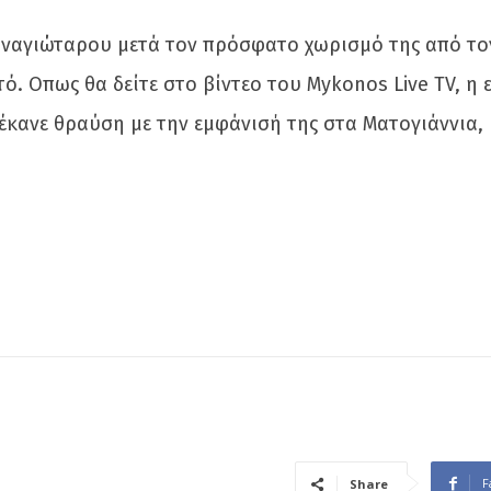
αναγιώταρου μετά τον πρόσφατο χωρισμό της από το
ό. Οπως θα δείτε στο βίντεο του Mykonos Live TV, η ε
ι έκανε θραύση με την εμφάνισή της στα Ματογιάννια
F
Share