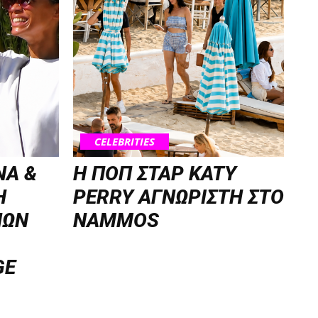
CELEBRITIES
NA &
H ΠΟΠ ΣΤΑΡ KATY
Η
PERRY ΑΓΝΩΡΙΣΤΗ ΣΤΟ
ΝΩΝ
NAMMOS
GE