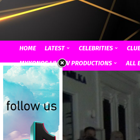
HOME
LATEST
CELEBRITIES
CLU
MYKONOS LIVE TV PRODUCTIONS
ALL 