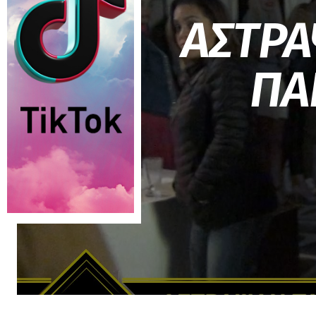
ΑΣΤΡΑ
ΠΑ