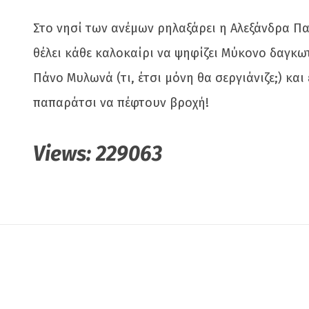
Στο νησί των ανέμων ρηλαξάρει η Αλεξάνδρα Π
θέλει κάθε καλοκαίρι να ψηφίζει Μύκονο δαγκωτ
Πάνο Μυλωνά (τι, έτσι μόνη θα σεργιάνιζε;) κα
παπαράτσι να πέφτουν βροχή!
Views:
229063