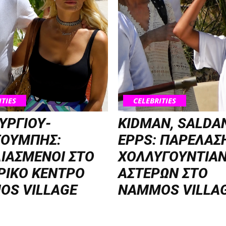
ITIES
CELEBRITIES
ΥΡΓΙΟΥ-
KIDMAN, SALDA
ΣΟΥΜΠΗΣ:
EPPS: ΠΑΡΕΛΑΣ
ΙΑΣΜΕΝΟΙ ΣΤΟ
ΧΟΛΛΥΓΟΥΝΤΙΑ
ΡΙΚΟ ΚΕΝΤΡΟ
ΑΣΤΕΡΩΝ ΣΤΟ
OS VILLAGE
NAMMOS VILLA