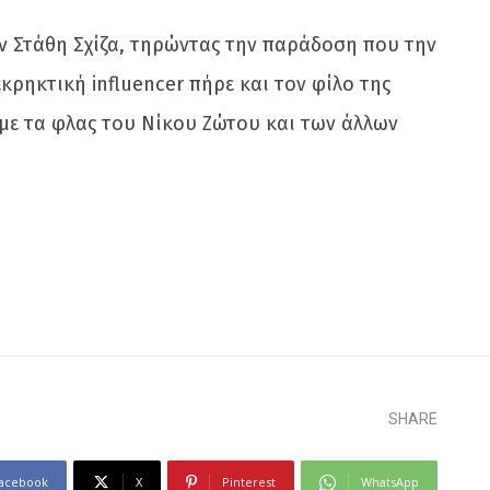
ν Στάθη Σχίζα, τηρώντας την παράδοση που την
κρηκτική influencer πήρε και τον φίλο της
, με τα φλας του Νίκου Ζώτου και των άλλων
SHARE
acebook
X
Pinterest
WhatsApp