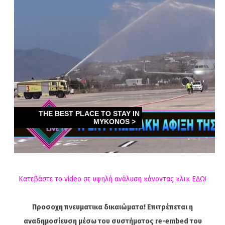
Κατεβάστε το video σε υψηλή ανάλυση κάνοντας κλικ ΕΔΩ!
Προσοχη πνευματικα δικαιώματα! Επιτρέπεται η
αναδημοσίευση μέσω του συστήματος re-embed του