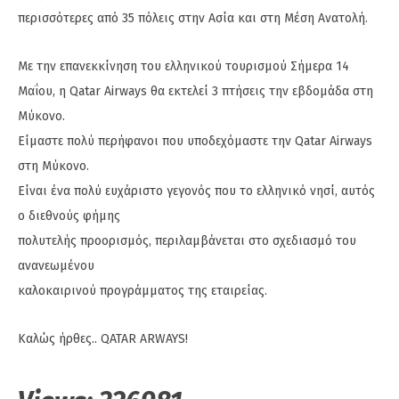
περισσότερες από 35 πόλεις στην Ασία και στη Μέση Ανατολή.
Με την επανεκκίνηση του ελληνικού τουρισμού Σήμερα 14
Μαΐου, η Qatar Airways θα εκτελεί 3 πτήσεις την εβδομάδα στη
Μύκονο.
Είμαστε πολύ περήφανοι που υποδεχόμαστε την Qatar Airways
στη Μύκονο.
Είναι ένα πολύ ευχάριστο γεγονός που το ελληνικό νησί, αυτός
ο διεθνούς φήμης
πολυτελής προορισμός, περιλαμβάνεται στο σχεδιασμό του
ανανεωμένου
καλοκαιρινού προγράμματος της εταιρείας.
Καλώς ήρθες.. QATAR ARWAYS!