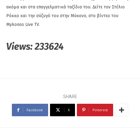
ακόμα και στα επαγγελματικά ταξίδια του. Δείτε τον Στέλιο
Ρόκκο και την σύζυγό του στην Μύκονο, στο βίντεο του
Mykonos Live TV.
Views:
233624
SHARE
Facebook
X
Pinterest