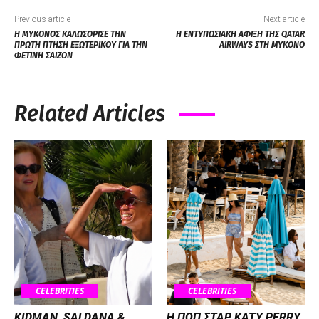
Previous article
Next article
Η ΜΥΚΟΝΟΣ ΚΑΛΩΣΟΡΙΣΕ ΤΗΝ
Η ΕΝΤΥΠΩΣΙΑΚΗ ΑΦΙΞΗ ΤΗΣ QATAR
ΠΡΩΤΗ ΠΤΗΣΗ ΕΞΩΤΕΡΙΚΟΥ ΓΙΑ ΤΗΝ
AIRWAYS ΣΤΗ ΜΥΚΟΝΟ
ΦΕΤΙΝΗ ΣΑΙΖΟΝ
Related Articles
CELEBRITIES
CELEBRITIES
KIDMAN, SALDANA &
H ΠΟΠ ΣΤΑΡ KATY PERRY